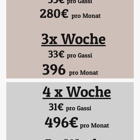
pro Gassi
280€
pro Monat
3x Woche
33€
pro Gassi
396
pro Monat
4 x Woche
31€
pro Gassi
496€
pro Monat