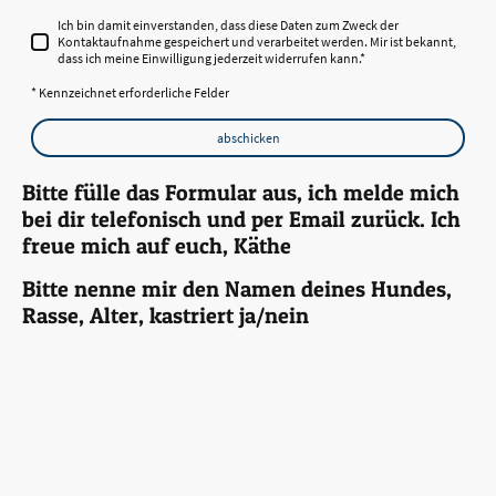
Ich bin damit einverstanden, dass diese Daten zum Zweck der
Kontaktaufnahme gespeichert und verarbeitet werden. Mir ist bekannt,
dass ich meine Einwilligung jederzeit widerrufen kann.
*
* Kennzeichnet erforderliche Felder
abschicken
Bitte fülle das Formular aus, ich melde mich
bei dir telefonisch und per Email zurück. Ich
freue mich auf euch, Käthe
Bitte nenne mir den Namen deines Hundes,
Rasse, Alter, kastriert ja/nein