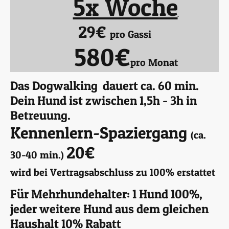
5x Woche
29€
pro Gassi
580€
pro Monat
Das Dogwalking dauert ca. 60 min.
Dein Hund ist zwischen 1,5h - 3h in
Betreuung.
Kennenlern-Spaziergang
(ca.
20€
30-40 min.)
wird bei Vertragsabschluss zu 100% erstattet
Für Mehrhundehalter: 1 Hund 100%,
jeder weitere Hund aus dem gleichen
Haushalt 10% Rabatt