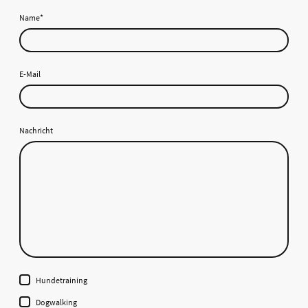
Name
*
E-Mail
Nachricht
Hundetraining
Dogwalking