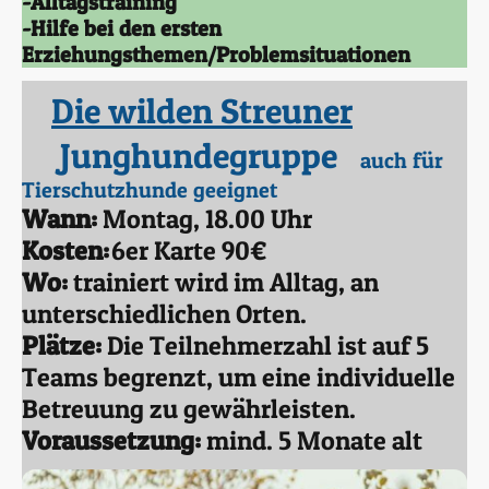
-Alltagstraining
-Hilfe bei den ersten
Erziehungsthemen/Problemsituationen
Die wilden Streuner
Junghundegruppe
auch für
Tierschutzhunde geeignet
Wann:
Montag, 18.00 Uhr
Kosten:
6er Karte 90€
Wo:
trainiert wird im Alltag, an
unterschiedlichen Orten.
Plätze:
Die Teilnehmerzahl ist auf 5
Teams begrenzt, um eine individuelle
Betreuung zu gewährleisten.
Voraussetzung:
mind. 5 Monate alt