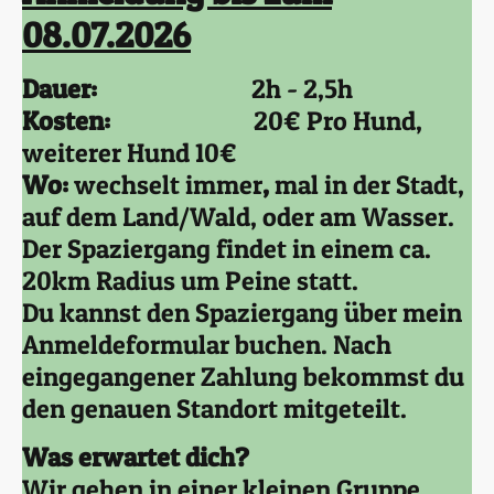
08.07.2026
Dauer:
2h - 2,5h
Kosten:
20€ Pro Hund,
weiterer Hund 10€
Wo:
wechselt immer
,
mal in der Stadt,
auf dem Land/Wald, oder am Wasser.
Der Spaziergang findet in einem ca.
20km Radius um Peine statt.
Du kannst den Spaziergang über mein
Anmeldeformular buchen. Nach
eingegangener Zahlung bekommst du
den genauen Standort mitgeteilt.
Was erwartet dich?
Wir gehen in einer kleinen Gruppe