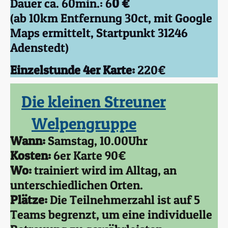
Dauer ca. 60min.: 6
0 €
(ab 10km Entfernung 30ct, mit Google
Maps ermittelt, Startpunkt 31246
Adenstedt)
Einzelstunde 4er Karte:
220€
Die kleinen Streuner
Welpengruppe
Wann:
Samstag, 10.00Uhr
Kosten:
6er Karte 90€
Wo:
trainiert wird im Alltag, an
unterschiedlichen Orten.
Plätze:
Die Teilnehmerzahl ist auf 5
Teams begrenzt, um eine individuelle